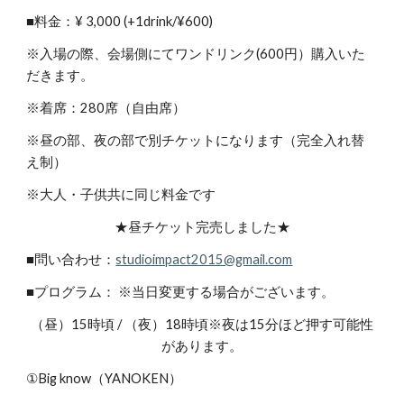
■料金：¥ 3,000 (+1drink/¥600)
※入場の際、会場側にてワンドリンク(600円）購入いた
だきます。
※着席：280席（自由席）
※昼の部、夜の部で別チケットになります（完全入れ替
え制）
※大人・子供共に同じ料金です
★昼チケット完売しました★
■問い合わせ：
studioimpact2015@gmail.com
■プログラム： ※当日変更する場合がございます。
（昼）15時頃 / （夜）18時頃※夜は15分ほど押す可能性
があります。
①Big know（YANOKEN）