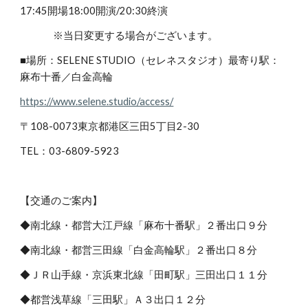
17:45開場18:00開演/20:30終演
※当日変更する場合がございます。
■場所：SELENE STUDIO（セレネスタジオ）最寄り駅：
麻布十番／白金高輪
https://www.selene.studio/access/
〒108-0073東京都港区三田5丁目2-30
TEL：03-6809-5923
【交通のご案内】
◆南北線・都営大江戸線「麻布十番駅」２番出口９分
◆南北線・都営三田線「白金高輪駅」２番出口８分
◆ＪＲ山手線・京浜東北線「田町駅」三田出口１１分
◆都営浅草線「三田駅」Ａ３出口１２分