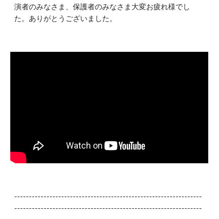
演者のみなさま、保護者のみなさま大変お疲れ様でし
た。ありがとうございました。
----------------------------------------------------------------
----------------------------------------------------------------