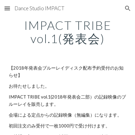
Dance Studio IMPACT
Skip to main content
Skip to navigation
IMPACT TRIBE
vol.1(発表会)
【2018年発表会ブルーレイディスク配布予約受付のお知
らせ】
お待たせしました。
IMPACT TRIBE vol.1(2018年発表会二部）の記録映像のブ
ルーレイを販売します。
会場による定点からの記録映像（無編集）になります。
初回注文のみ受付で一枚1000円で受け付けます。