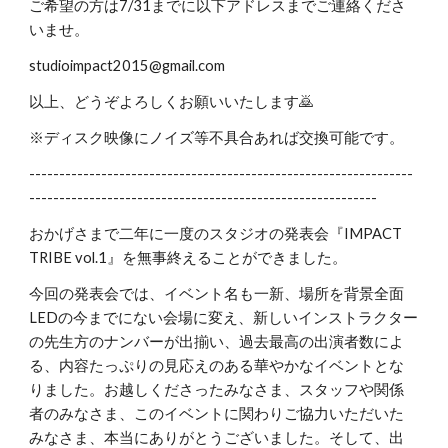
ご希望の方は7/31までに以下アドレスまでご連絡くださ
いませ。
studioimpact2015@gmail.com
以上、どうぞよろしくお願いいたします🙇
※ディスク映像にノイズ等不具合あれば交換可能です。
----------------------------------------------------------------
----------------------------------------------------------
おかげさまで二年に一度のスタジオの発表会『IMPACT
TRIBE vol.1』を無事終えることができました。
今回の発表会では、イベント名も一新、場所を背景全面
LEDの今までにない会場に変え、新しいインストラクター
の先生方のナンバーが出揃い、過去最高の出演者数によ
る、内容たっぷりの見応えのある華やかなイベントとな
りました。お越しくださったみなさま、スタッフや関係
者のみなさま、このイベントに関わりご協力いただいた
みなさま、本当にありがとうございました。そして、出